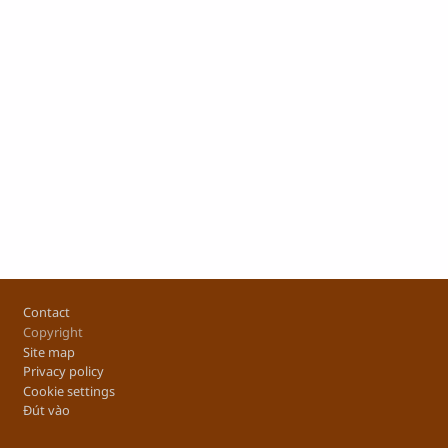
Footer
Contact
Copyright
Site map
Privacy policy
Cookie settings
Đút vào