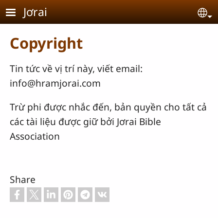
Skip to main content
Jơrai
Se
Copyright
Tin tức về vị trí này, viết email:
info@hramjorai.com
Trừ phi được nhắc đến, bản quyền cho tất cả
các tài liệu được giữ bởi Jơrai Bible
Association
Share