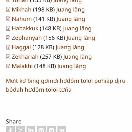
Mikhah
(198 KB)
Juang lăng
Nahum
(141 KB)
Juang lăng
Habakkuk
(148 KB)
Juang lăng
Zephanyah
(156 KB)
Juang lăng
Haggai
(128 KB)
Juang lăng
Zekhariah
(257 KB)
Juang lăng
Malakhi
(148 KB)
Juang lăng
Mơit kơ ƀing gơmơi hơdôm tơlơi pơhiăp djru
ƀôdah hơdôm tơlơi tơña
Share